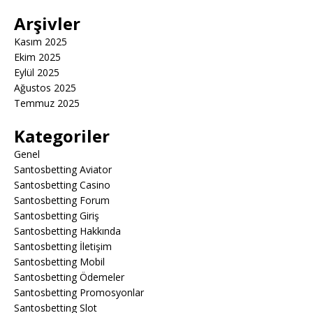
Arşivler
Kasım 2025
Ekim 2025
Eylül 2025
Ağustos 2025
Temmuz 2025
Kategoriler
Genel
Santosbetting Aviator
Santosbetting Casino
Santosbetting Forum
Santosbetting Giriş
Santosbetting Hakkında
Santosbetting İletişim
Santosbetting Mobil
Santosbetting Ödemeler
Santosbetting Promosyonlar
Santosbetting Slot