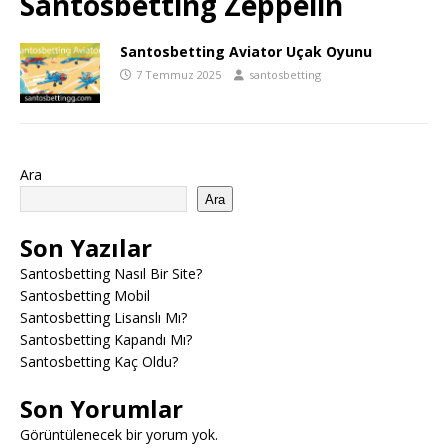
Santosbetting Zeppelin
Santosbetting Aviator Uçak Oyunu
7 Temmuz 2025
santosbetting
Ara
Ara
Son Yazılar
Santosbetting Nasıl Bir Site?
Santosbetting Mobil
Santosbetting Lisanslı Mı?
Santosbetting Kapandı Mı?
Santosbetting Kaç Oldu?
Son Yorumlar
Görüntülenecek bir yorum yok.