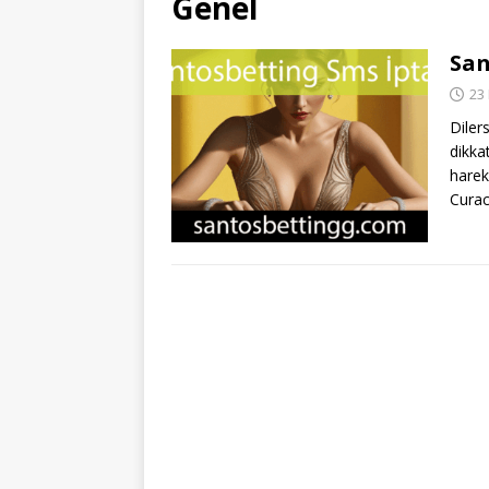
Genel
San
23 
Diler
dikka
harek
Curac