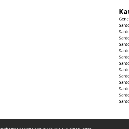
Ka
Gene
Santo
Santo
Sant
Santo
Santo
Santo
Santo
Sant
Sant
Santo
Sant
Santo
Santo