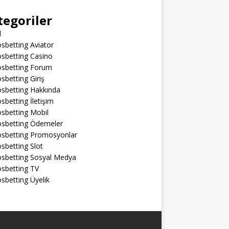
tegoriler
l
sbetting Aviator
sbetting Casino
osbetting Forum
sbetting Giriş
sbetting Hakkında
sbetting İletişim
sbetting Mobil
osbetting Ödemeler
osbetting Promosyonlar
sbetting Slot
osbetting Sosyal Medya
sbetting TV
sbetting Üyelik