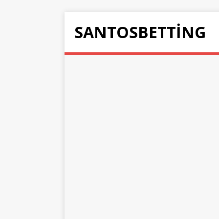
SANTOSBETTING