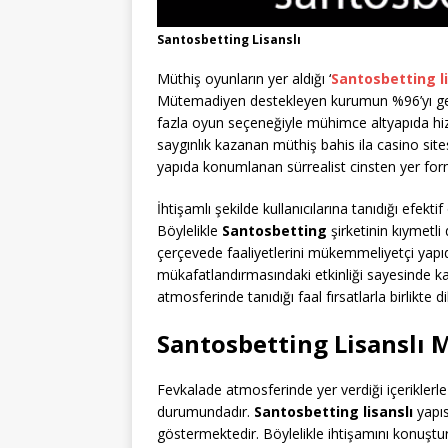
Santosbetting Lisanslı
Müthiş oyunların yer aldığı ‘
Santosbetting li
Mütemadiyen destekleyen kurumun %96’yı geç
fazla oyun seçeneğiyle mühimce altyapıda hiz
saygınlık kazanan müthiş bahis ila casino sit
yapıda konumlanan sürrealist cinsten yer for
İhtişamlı şekilde kullanıcılarına tanıdığı efek
Böylelikle
Santosbetting
şirketinin kıymetl
çerçevede faaliyetlerini mükemmeliyetçi yapıd
mükafatlandırmasındaki etkinliği sayesinde
atmosferinde tanıdığı faal fırsatlarla birlikte
Santosbetting Lisanslı M
Fevkalade atmosferinde yer verdiği içeriklerle
durumundadır.
Santosbetting lisanslı
yapıs
göstermektedir. Böylelikle ihtişamını konuşt