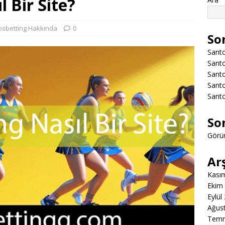
 Bir Site?
osbetting Hakkında
0
So
Santo
Santo
Santo
Santo
Santo
So
Görün
Ar
Kası
Ekim
Eylül
Ağus
Temm