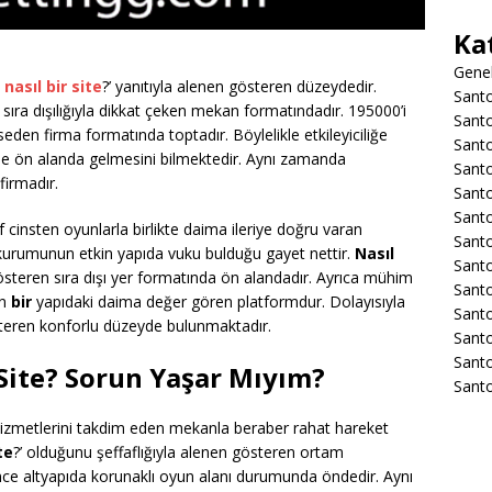
Ka
Gene
nasıl bir site
?’ yanıtıyla alenen gösteren düzeydedir.
Santo
ra dışılığıyla dikkat çeken mekan formatındadır. 195000’i
Santo
eden firma formatında toptadır. Böylelikle etkileyiciliğe
Sant
de ön alanda gelmesini bilmektedir. Aynı zamanda
Santo
firmadır.
Santo
Santo
cinsten oyunlarla birlikte daima ileriye doğru varan
Santo
urumunun etkin yapıda vuku bulduğu gayet nettir.
Nasıl
Sant
teren sıra dışı yer formatında ön alandadır. Ayrıca mühim
Sant
an
bir
yapıdaki daima değer gören platformdur. Dolayısıyla
Santo
österen konforlu düzeyde bulunmaktadır.
Sant
Santo
 Site? Sorun Yaşar Mıyım?
Santo
hizmetlerini takdim eden mekanla beraber rahat hareket
te
?’ olduğunu şeffaflığıyla alenen gösteren ortam
e altyapıda korunaklı oyun alanı durumunda öndedir. Aynı