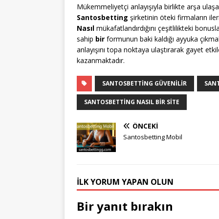
Mükemmeliyetçi anlayışıyla birlikte arşa ulaşa
Santosbetting
şirketinin öteki firmaların il
Nasıl
mükafatlandırdığını çeşitlilikteki bonusl
sahip
bir
formunun baki kaldığı ayyuka çıkmakt
anlayışını topa noktaya ulaştırarak gayet etkil
kazanmaktadır.
SANTOSBETTING GÜVENILIR
SAN
SANTOSBETTING NASIL BIR SITE
ÖNCEKI
Santosbetting Mobil
İLK YORUM YAPAN OLUN
Bir yanıt bırakın