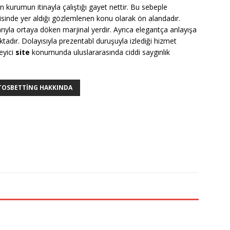
n kurumun itinayla çalıştığı gayet nettir. Bu sebeple
erisinde yer aldığı gözlemlenen konu olarak ön alandadır.
arıyla ortaya döken marjinal yerdir. Ayrıca elegantça anlayışa
adır. Dolayısıyla prezentabl duruşuyla izlediği hizmet
eyici
site
konumunda uluslararasında ciddi saygınlık
TOSBETTING HAKKINDA