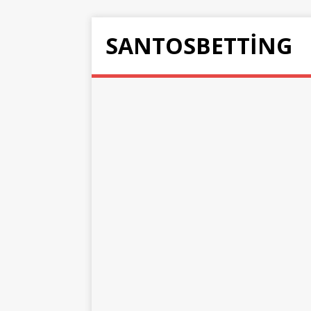
SANTOSBETTING