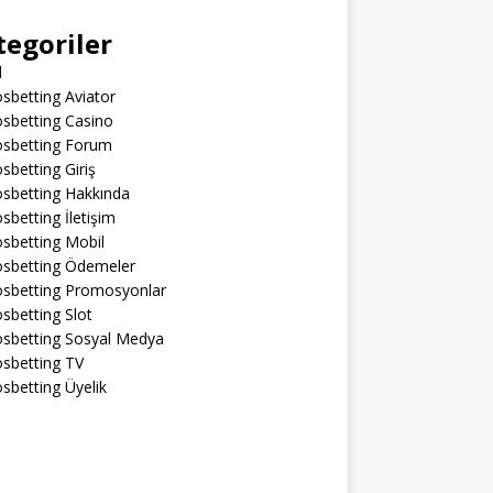
tegoriler
l
sbetting Aviator
sbetting Casino
osbetting Forum
sbetting Giriş
sbetting Hakkında
sbetting İletişim
sbetting Mobil
osbetting Ödemeler
osbetting Promosyonlar
sbetting Slot
osbetting Sosyal Medya
sbetting TV
sbetting Üyelik