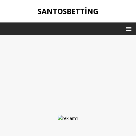
SANTOSBETTING