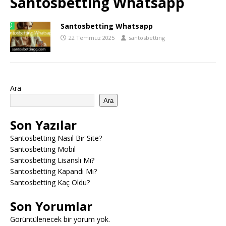
Santosbetting Whatsapp
Santosbetting Whatsapp
22 Temmuz 2025
santosbetting
Ara
Ara
Son Yazılar
Santosbetting Nasıl Bir Site?
Santosbetting Mobil
Santosbetting Lisanslı Mı?
Santosbetting Kapandı Mı?
Santosbetting Kaç Oldu?
Son Yorumlar
Görüntülenecek bir yorum yok.