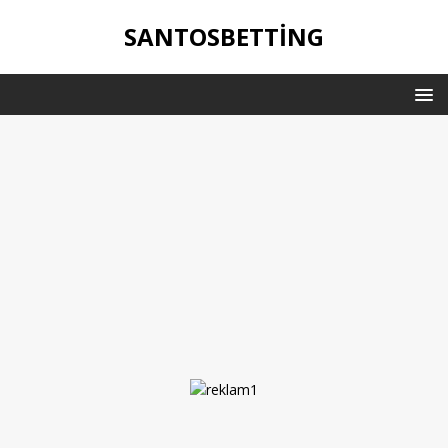
SANTOSBETTING