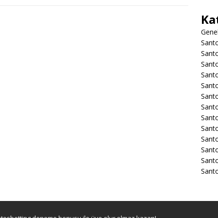
Ka
Gene
Santo
Santo
Sant
Santo
Santo
Santo
Santo
Sant
Sant
Santo
Sant
Santo
Santo