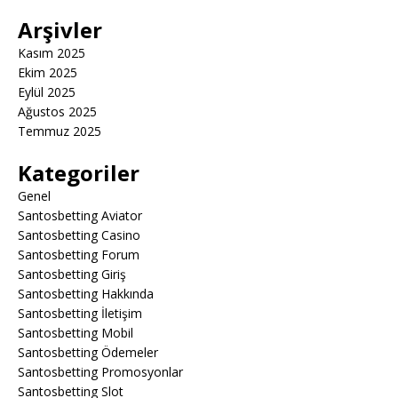
Arşivler
Kasım 2025
Ekim 2025
Eylül 2025
Ağustos 2025
Temmuz 2025
Kategoriler
Genel
Santosbetting Aviator
Santosbetting Casino
Santosbetting Forum
Santosbetting Giriş
Santosbetting Hakkında
Santosbetting İletişim
Santosbetting Mobil
Santosbetting Ödemeler
Santosbetting Promosyonlar
Santosbetting Slot