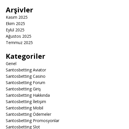
Arşivler
Kasım 2025
Ekim 2025
Eylül 2025
Ağustos 2025
Temmuz 2025
Kategoriler
Genel
Santosbetting Aviator
Santosbetting Casino
Santosbetting Forum
Santosbetting Giriş
Santosbetting Hakkında
Santosbetting İletişim
Santosbetting Mobil
Santosbetting Ödemeler
Santosbetting Promosyonlar
Santosbetting Slot