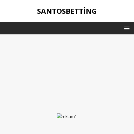
SANTOSBETTING